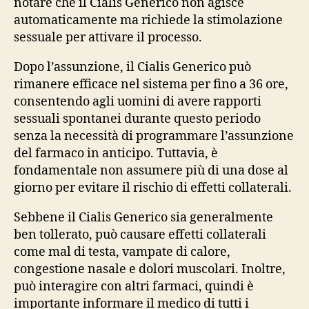
notare che il Cialis Generico non agisce
automaticamente ma richiede la stimolazione
sessuale per attivare il processo.
Dopo l’assunzione, il Cialis Generico può
rimanere efficace nel sistema per fino a 36 ore,
consentendo agli uomini di avere rapporti
sessuali spontanei durante questo periodo
senza la necessità di programmare l’assunzione
del farmaco in anticipo. Tuttavia, è
fondamentale non assumere più di una dose al
giorno per evitare il rischio di effetti collaterali.
Sebbene il Cialis Generico sia generalmente
ben tollerato, può causare effetti collaterali
come mal di testa, vampate di calore,
congestione nasale e dolori muscolari. Inoltre,
può interagire con altri farmaci, quindi è
importante informare il medico di tutti i