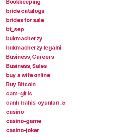
Bookkeeping
bride catalogs
brides for sale
bt_sep
bukmacherzy
bukmacherzy legalni
Business, Careers
Business, Sales
buy a wife online
Buy Bitcoin
cam-girls
canlı-bahis-oyunları_5
casino
casino-game
casino-joker