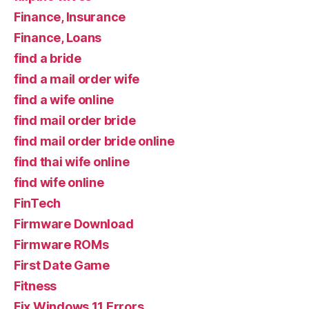
Finance, Insurance
Finance, Loans
find a bride
find a mail order wife
find a wife online
find mail order bride
find mail order bride online
find thai wife online
find wife online
FinTech
Firmware Download
Firmware ROMs
First Date Game
Fitness
Fix Windows 11 Errors