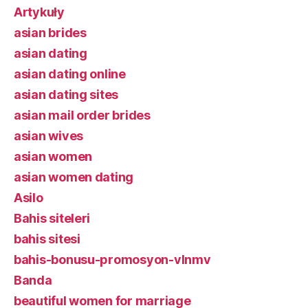
Artykuły
asian brides
asian dating
asian dating online
asian dating sites
asian mail order brides
asian wives
asian women
asian women dating
Asilo
Bahis siteleri
bahis sitesi
bahis-bonusu-promosyon-vlnmv
Banda
beautiful women for marriage