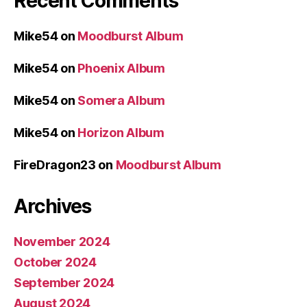
Recent Comments
Mike54
on
Moodburst Album
Mike54
on
Phoenix Album
Mike54
on
Somera Album
Mike54
on
Horizon Album
FireDragon23
on
Moodburst Album
Archives
November 2024
October 2024
September 2024
August 2024