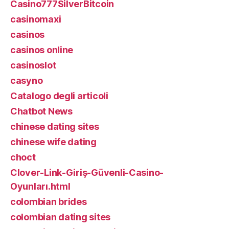
Casino777SilverBitcoin
casinomaxi
casinos
casinos online
casinoslot
casyno
Catalogo degli articoli
Chatbot News
chinese dating sites
chinese wife dating
choct
Clover-Link-Giriş-Güvenli-Casino-
Oyunları.html
colombian brides
colombian dating sites