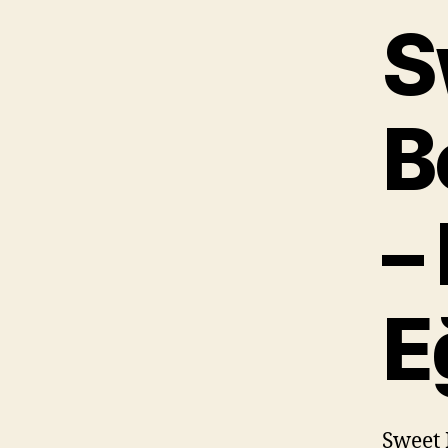
S
B
–
E
Sweet 