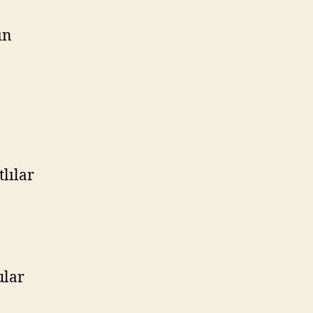
ın
tlılar
ular