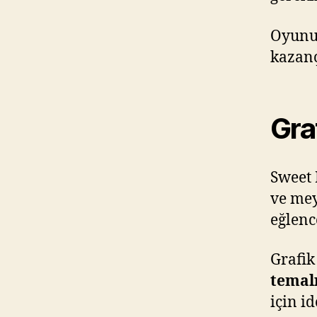
Oyunun
kazanç
Gra
Sweet
ve mey
eğlenc
Grafik
temal
için id