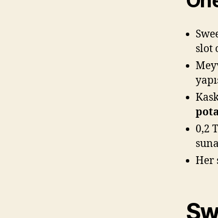
Öne
Swee
slot
Meyv
yapı
Kask
pota
0,2 
suna
Her 
Sw