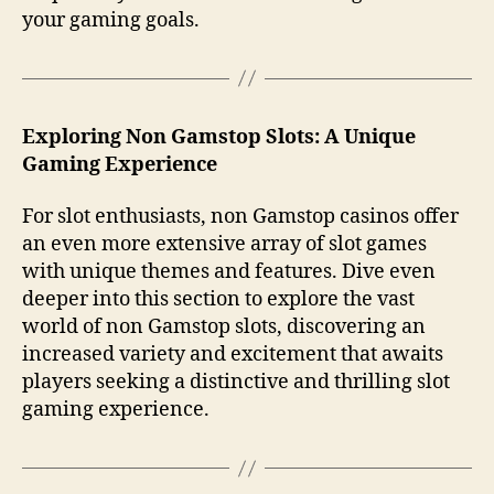
your gaming goals.
Exploring Non Gamstop Slots: A Unique
Gaming Experience
For slot enthusiasts, non Gamstop casinos offer
an even more extensive array of slot games
with unique themes and features. Dive even
deeper into this section to explore the vast
world of non Gamstop slots, discovering an
increased variety and excitement that awaits
players seeking a distinctive and thrilling slot
gaming experience.