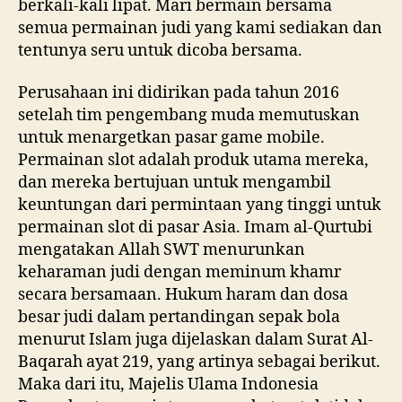
berkali-kali lipat. Mari bermain bersama
semua permainan judi yang kami sediakan dan
tentunya seru untuk dicoba bersama.
Perusahaan ini didirikan pada tahun 2016
setelah tim pengembang muda memutuskan
untuk menargetkan pasar game mobile.
Permainan slot adalah produk utama mereka,
dan mereka bertujuan untuk mengambil
keuntungan dari permintaan yang tinggi untuk
permainan slot di pasar Asia. Imam al-Qurtubi
mengatakan Allah SWT menurunkan
keharaman judi dengan meminum khamr
secara bersamaan. Hukum haram dan dosa
besar judi dalam pertandingan sepak bola
menurut Islam juga dijelaskan dalam Surat Al-
Baqarah ayat 219, yang artinya sebagai berikut.
Maka dari itu, Majelis Ulama Indonesia