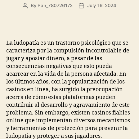
By
Pan_780726172
July 16, 2024
La ludopatía es un trastorno psicológico que se
caracteriza por la compulsión incontrolable de
jugar y apostar dinero, a pesar de las
consecuencias negativas que esto pueda
acarrear en la vida de la persona afectada. En
los últimos años, con la popularización de los
casinos en línea, ha surgido la preocupación
acerca de cómo estas plataformas pueden
contribuir al desarrollo y agravamiento de este
problema. Sin embargo, existen casinos fiables
online que implementan diversos mecanismos
y herramientas de protección para prevenir la
ludopatía y proteger a sus jugadores.