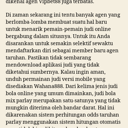
dikenal agen Vipbet88 juga terbatas.
Di zaman sekarang ini tentu banyak agen yang
berlomba-lomba membuat suatu hal baru
untuk menarik pemain-pemain judi online
bergabung dalam situsnya. Untuk itu Anda
disarankan untuk semakin selektif sewaktu
mendaftarkan diri sebagai member baru agen
taruhan. Pastikan tidak sembarang
mendownload aplikasi judi yang tidak
diketahui sumbernya. Kalau ingin aman,
unduh permainan judi versi mobile yang
disediakan Wahana888. Dari kelima jenis judi
bola online yang umum dimainkan, judi bola
mix parlay merupakan satu-satunya yang tidak
mungkin diterima oleh bandar darat. Hal ini
dikarenakan sistem perhitungan odds taruhan
parlay menggunakan sistem hitungan otomatis