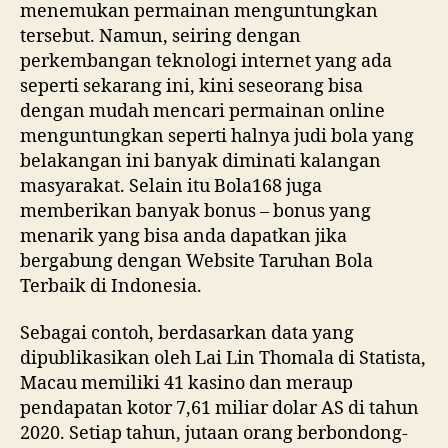
menemukan permainan menguntungkan
tersebut. Namun, seiring dengan
perkembangan teknologi internet yang ada
seperti sekarang ini, kini seseorang bisa
dengan mudah mencari permainan online
menguntungkan seperti halnya judi bola yang
belakangan ini banyak diminati kalangan
masyarakat. Selain itu Bola168 juga
memberikan banyak bonus – bonus yang
menarik yang bisa anda dapatkan jika
bergabung dengan Website Taruhan Bola
Terbaik di Indonesia.
Sebagai contoh, berdasarkan data yang
dipublikasikan oleh Lai Lin Thomala di Statista,
Macau memiliki 41 kasino dan meraup
pendapatan kotor 7,61 miliar dolar AS di tahun
2020. Setiap tahun, jutaan orang berbondong-