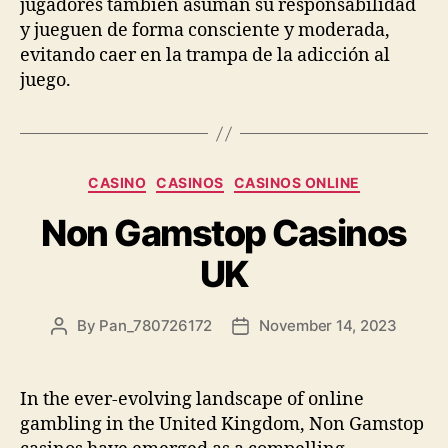
jugadores también asuman su responsabilidad
y jueguen de forma consciente y moderada,
evitando caer en la trampa de la adicción al
juego.
CASINO
CASINOS
CASINOS ONLINE
Non Gamstop Casinos
UK
By
Pan_780726172
November 14, 2023
In the ever-evolving landscape of online
gambling in the United Kingdom, Non Gamstop