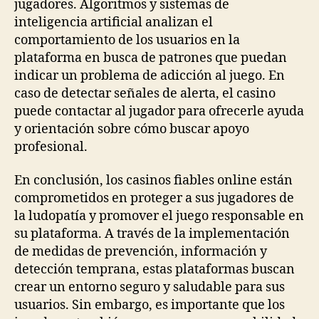
jugadores. Algoritmos y sistemas de
inteligencia artificial analizan el
comportamiento de los usuarios en la
plataforma en busca de patrones que puedan
indicar un problema de adicción al juego. En
caso de detectar señales de alerta, el casino
puede contactar al jugador para ofrecerle ayuda
y orientación sobre cómo buscar apoyo
profesional.
En conclusión, los casinos fiables online están
comprometidos en proteger a sus jugadores de
la ludopatía y promover el juego responsable en
su plataforma. A través de la implementación
de medidas de prevención, información y
detección temprana, estas plataformas buscan
crear un entorno seguro y saludable para sus
usuarios. Sin embargo, es importante que los