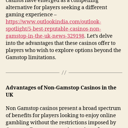
casinos have emerged as a compelling
alternative for players seeking a different
gaming experience –
https://www.outlookindia.com/outlook-
spotlight/5-best-reputable-casinos-non-
gamstop-in-the-uk-news-329198
. Let’s delve
into the advantages that these casinos offer to
players who wish to explore options beyond the
Gamstop limitations.
Advantages of Non-Gamstop Casinos in the
UK
Non Gamstop casinos present a broad spectrum
of benefits for players looking to enjoy online
gambling without the restrictions imposed by