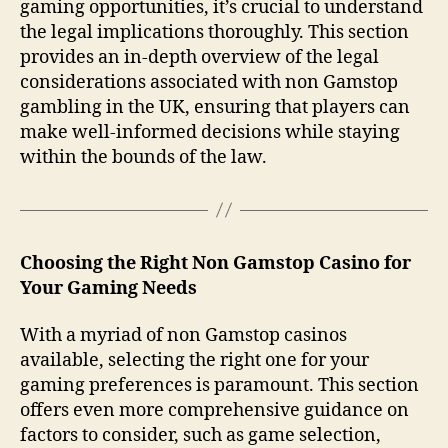
gaming opportunities, it’s crucial to understand
the legal implications thoroughly. This section
provides an in-depth overview of the legal
considerations associated with non Gamstop
gambling in the UK, ensuring that players can
make well-informed decisions while staying
within the bounds of the law.
Choosing the Right Non Gamstop Casino for
Your Gaming Needs
With a myriad of non Gamstop casinos
available, selecting the right one for your
gaming preferences is paramount. This section
offers even more comprehensive guidance on
factors to consider, such as game selection,