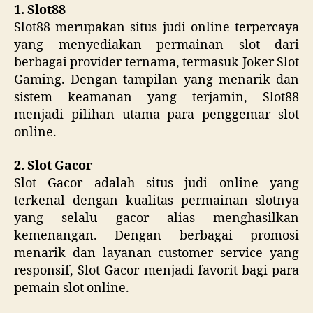
1. Slot88
Slot88 merupakan situs judi online terpercaya
yang menyediakan permainan slot dari
berbagai provider ternama, termasuk Joker Slot
Gaming. Dengan tampilan yang menarik dan
sistem keamanan yang terjamin, Slot88
menjadi pilihan utama para penggemar slot
online.
2. Slot Gacor
Slot Gacor adalah situs judi online yang
terkenal dengan kualitas permainan slotnya
yang selalu gacor alias menghasilkan
kemenangan. Dengan berbagai promosi
menarik dan layanan customer service yang
responsif, Slot Gacor menjadi favorit bagi para
pemain slot online.