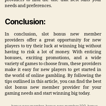
needs and preferences.
Conclusion:
In conclusion, slot bonus new member
providers offer a great opportunity for new
players to try their luck at winning big without
having to risk a lot of money. With enticing
bonuses, exciting promotions, and a wide
variety of games to choose from, these providers
make it easy for new players to get started in
the world of online gambling. By following the
tips outlined in this article, you can find the best
slot bonus new member provider for your
gaming needs and start winning big today.
bonus new member
,
bonus new member 100
,
bonus