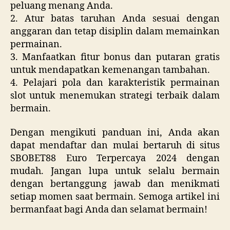
peluang menang Anda.
2. Atur batas taruhan Anda sesuai dengan
anggaran dan tetap disiplin dalam memainkan
permainan.
3. Manfaatkan fitur bonus dan putaran gratis
untuk mendapatkan kemenangan tambahan.
4. Pelajari pola dan karakteristik permainan
slot untuk menemukan strategi terbaik dalam
bermain.
Dengan mengikuti panduan ini, Anda akan
dapat mendaftar dan mulai bertaruh di situs
SBOBET88 Euro Terpercaya 2024 dengan
mudah. Jangan lupa untuk selalu bermain
dengan bertanggung jawab dan menikmati
setiap momen saat bermain. Semoga artikel ini
bermanfaat bagi Anda dan selamat bermain!