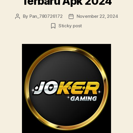
Terbaru Apk 2024
By
Pan_780726172
November 22, 2024
Sticky post