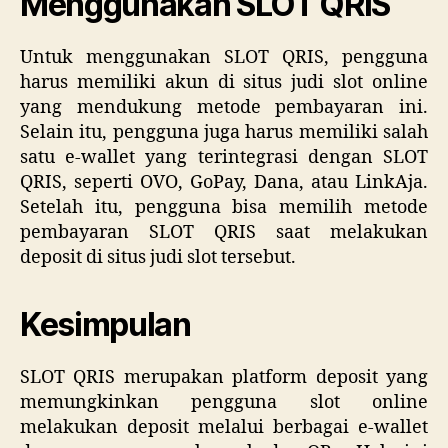
Menggunakan SLOT QRIS
Untuk menggunakan SLOT QRIS, pengguna
harus memiliki akun di situs judi slot online
yang mendukung metode pembayaran ini.
Selain itu, pengguna juga harus memiliki salah
satu e-wallet yang terintegrasi dengan SLOT
QRIS, seperti OVO, GoPay, Dana, atau LinkAja.
Setelah itu, pengguna bisa memilih metode
pembayaran SLOT QRIS saat melakukan
deposit di situs judi slot tersebut.
Kesimpulan
SLOT QRIS merupakan platform deposit yang
memungkinkan pengguna slot online
melakukan deposit melalui berbagai e-wallet