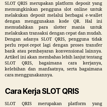
SLOT QRIS merupakan platform deposit yang
memungkinkan pengguna slot online untuk
melakukan deposit melalui berbagai e-wallet
dengan menggunakan kode QR. Hal ini
memudahkan para slotter mania untuk
melakukan transaksi dengan cepat dan mudah.
Dengan adanya SLOT QRIS, pengguna tidak
perlu repot-repot lagi dengan proses transfer
bank atau pembayaran konvensional lainnya.
Artikel ini akan membahas lebih lanjut tentang
SLOT QRIS, bagaimana cara kerjanya,
kelebihan dan manfaatnya, serta bagaimana
cara menggunakannya.
Cara Kerja SLOT QRIS
SLOT QRIS merupakan platform yang