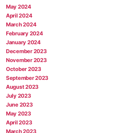
May 2024
April 2024
March 2024
February 2024
January 2024
December 2023
November 2023
October 2023
September 2023
August 2023
July 2023
June 2023
May 2023
April 2023
March 2023