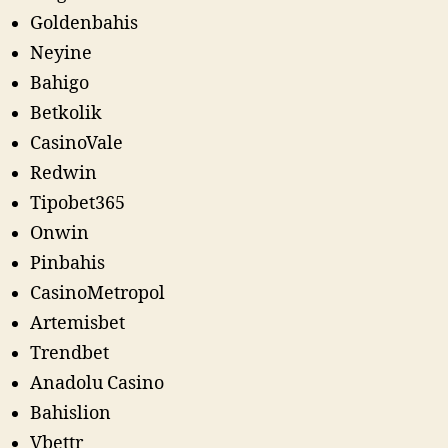
Goldenbahis
Neyine
Bahigo
Betkolik
CasinoVale
Redwin
Tipobet365
Onwin
Pinbahis
CasinoMetropol
Artemisbet
Trendbet
Anadolu Casino
Bahislion
Vbettr