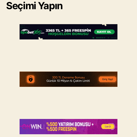
Seçimi Yapın