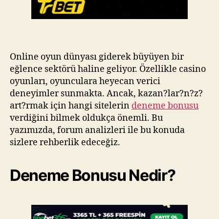
Online oyun dünyası giderek büyüyen bir
eğlence sektörü haline geliyor.​ Özellikle casino
oyunları, oyunculara heyecan verici
deneyimler sunmakta.​ Ancak, kazan?lar?n?z?
art?rmak için hangi sitelerin
deneme bonusu
verdiğini bilmek oldukça önemli.​ Bu
yazımızda, forum analizleri ile bu konuda
sizlere rehberlik edeceğiz.​
Deneme Bonusu Nedir?