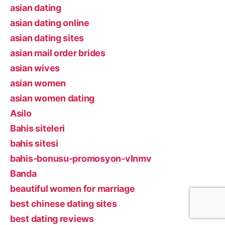
asian dating
asian dating online
asian dating sites
asian mail order brides
asian wives
asian women
asian women dating
Asilo
Bahis siteleri
bahis sitesi
bahis-bonusu-promosyon-vlnmv
Banda
beautiful women for marriage
best chinese dating sites
best dating reviews