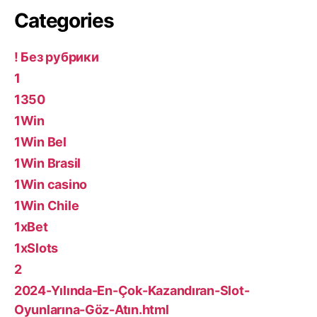
Categories
! Без рубрики
1
1350
1Win
1Win Bel
1Win Brasil
1Win casino
1Win Chile
1xBet
1xSlots
2
2024-Yılında-En-Çok-Kazandıran-Slot-
Oyunlarına-Göz-Atın.html