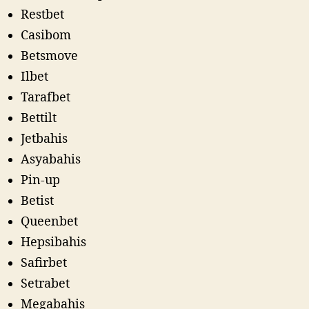
Restbet
Casibom
Betsmove
Ilbet
Tarafbet
Bettilt
Jetbahis
Asyabahis
Pin-up
Betist
Queenbet
Hepsibahis
Safirbet
Setrabet
Megabahis