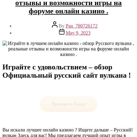
отзывы и возможности игры на
форуме онлайн казино .
Post
By
Pan_780726172
author
Post
May 9, 2023
date
Играйте с удовольствием – обзор
Официальный русский сайт вулкана !
Проверить Бонус
Вы искали лучшее онлайн казино ? Ищите дальше – Русский!
вулкан Здесь для вас! Мы предлагаем лучший опыт игры в