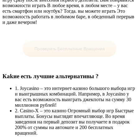
возможности играть В любое время, в любом месте – у вас
есть смартфон или ноутбук? Тогда. вы можете играть Это
возможность работать в любимом баре, в обеденный перерыв
и даже вечером!
Проверить Бесплатные Вращения
Кakие есть лучшие альтернативы ?
1. Joycasino – это интернет-казино большого выбора игр
и выигрышных комбинаций. Например, в Joycasino у
вас есть возможность выиграть джекпоты на сумму 30
миллионов рублей!
2. Casino-X – это казино Огромный выбор игр Быстрые
выплаты. Бонусы выглядят впечатляюще. Во время
заведения на первый депозит вы получаете в подарок
200% от суммы на автомате и 200 бесплатных
вращений.