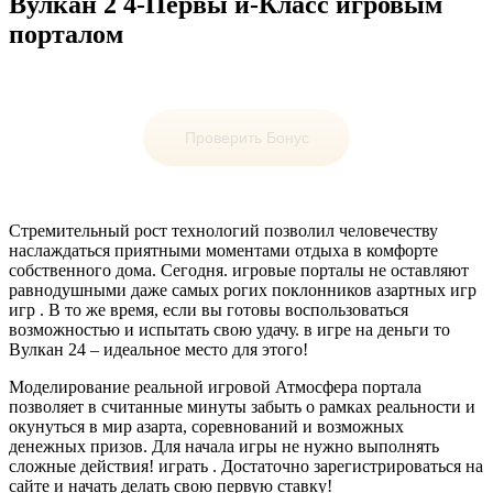
Вулкан 2 4-Первы й-Класс игровым
порталом
Проверить Бонус
Стремительный рост технологий позволил человечеству
наслаждаться приятными моментами отдыха в комфорте
собственного дома. Сегодня. игровые порталы не оставляют
равнодушными даже самых рогих поклонников азартных игр
игр . В то же время, если вы готовы воспользоваться
возможностью и испытать свою удачу. в игре на деньги то
Вулкан 24 – идеальное место для этого!
Моделирование реальной игровой Атмосфера портала
позволяет в считанные минуты забыть о рамках реальности и
окунуться в мир азарта, соревнований и возможных
денежных призов. Для начала игры не нужно выполнять
сложные действия! играть . Достаточно зарегистрироваться на
сайте и начать делать свою первую ставку!