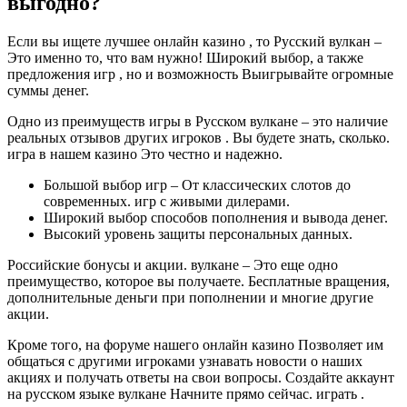
выгодно?
Если вы ищете лучшее онлайн казино , то Русский вулкан –
Это именно то, что вам нужно! Широкий выбор, а также
предложения игр , но и возможность Выигрывайте огромные
суммы денег.
Одно из преимуществ игры в Русском вулкане – это наличие
реальных отзывов других игроков . Вы будете знать, сколько.
игра в нашем казино Это честно и надежно.
Большой выбор игр – От классических слотов до
современных. игр с живыми дилерами.
Широкий выбор способов пополнения и вывода денег.
Высокий уровень защиты персональных данных.
Российские бонусы и акции. вулкане – Это еще одно
преимущество, которое вы получаете. Бесплатные вращения,
дополнительные деньги при пополнении и многие другие
акции.
Кроме того, на форуме нашего онлайн казино Позволяет им
общаться с другими игроками узнавать новости о наших
акциях и получать ответы на свои вопросы. Создайте аккаунт
на русском языке вулкане Начните прямо сейчас. играть .