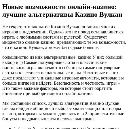
Новые возможности онлайн-казино:
лучшие альтернативы Казино Вулкан
Не секрет, что закрытие Казино Вулкан оставило многих
игроков в недоумении. Однако это не повод останавливаться
играть с любимыми слотами и рулеткой. Существует
множество онлайн-казино, предлагающих те же возможности,
что и казино Вулкан, а может быть даже больше.
большинство из них альтернативные. казино У них большой
выбор игр Самые популярные слоты и классические
настольные игры включают в себя игры самые популярные
слоты и классические настольные игры. Некоторые из них
даже предлагают уникальные игровые автоматы, которые вы
больше нигде не найдете. Безопасность и честность. игры –
Это также важные факторы, на которые стоит обратить
внимание при выборе нового онлайн-казино.
Мы составили список. лучших альтернатив Казино Вулкан,
где вы найдете обширный выбор захватывающих платформ
казино, которым вы можете доверять игр 2. привлекательные
бонусы и щедрые выплаты в случае выигрыша.
1. Casino-X – самое популярное онлайн-казино среди