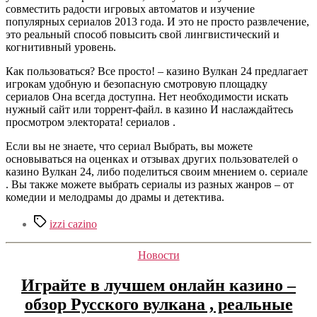
совместить радости игровых автоматов и изучение
популярных сериалов 2013 года. И это не просто развлечение,
это реальный способ повысить свой лингвистический и
когнитивный уровень.
Как пользоваться? Все просто! – казино Вулкан 24 предлагает
игрокам удобную и безопасную смотровую площадку
сериалов Она всегда доступна. Нет необходимости искать
нужный сайт или торрент-файл. в казино И наслаждайтесь
просмотром электората! сериалов .
Если вы не знаете, что сериал Выбрать, вы можете
основываться на оценках и отзывах других пользователей о
казино Вулкан 24, либо поделиться своим мнением о. сериале
. Вы также можете выбрать сериалы из разных жанров – от
комедии и мелодрамы до драмы и детектива.
Tags
izzi cazino
Categories
Новости
Играйте в лучшем онлайн казино –
обзор Русского вулкана , реальные