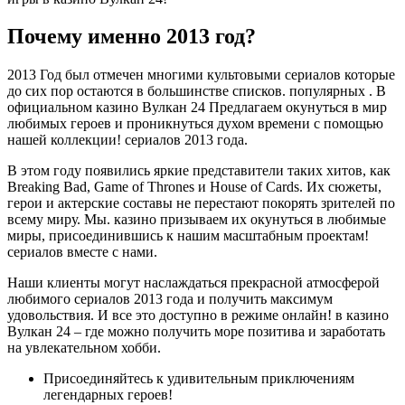
Почему именно 2013 год?
2013 Год был отмечен многими культовыми сериалов которые
до сих пор остаются в большинстве списков. популярных . В
официальном казино Вулкан 24 Предлагаем окунуться в мир
любимых героев и проникнуться духом времени с помощью
нашей коллекции! сериалов 2013 года.
В этом году появились яркие представители таких хитов, как
Breaking Bad, Game of Thrones и House of Cards. Их сюжеты,
герои и актерские составы не перестают покорять зрителей по
всему миру. Мы. казино призываем их окунуться в любимые
миры, присоединившись к нашим масштабным проектам!
сериалов вместе с нами.
Наши клиенты могут наслаждаться прекрасной атмосферой
любимого сериалов 2013 года и получить максимум
удовольствия. И все это доступно в режиме онлайн! в казино
Вулкан 24 – где можно получить море позитива и заработать
на увлекательном хобби.
Присоединяйтесь к удивительным приключениям
легендарных героев!