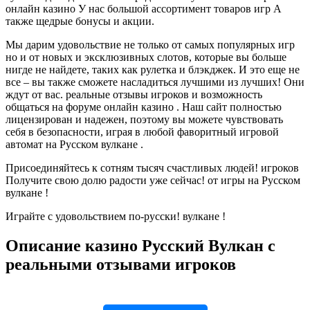
онлайн казино У нас большой ассортимент товаров игр А
также щедрые бонусы и акции.
Мы дарим удовольствие не только от самых популярных игр
но и от новых и эксклюзивных слотов, которые вы больше
нигде не найдете, таких как рулетка и блэкджек. И это еще не
все – вы также сможете насладиться лучшими из лучших! Они
ждут от вас. реальные отзывы игроков и возможность
общаться на форуме онлайн казино . Наш сайт полностью
лицензирован и надежен, поэтому вы можете чувствовать
себя в безопасности, играя в любой фаворитный игровой
автомат на Русском вулкане .
Присоединяйтесь к сотням тысяч счастливых людей! игроков
Получите свою долю радости уже сейчас! от игры на Русском
вулкане !
Играйте с удовольствием по-русски! вулкане !
Описание казино Русский Вулкан с
реальными отзывами игроков