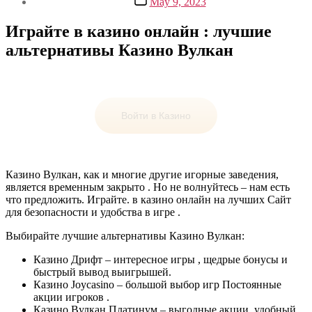
May 9, 2023
date
Играйте в казино онлайн : лучшие
альтернативы Казино Вулкан
Войти в Казино
Казино Вулкан, как и многие другие игорные заведения,
является временным закрыто . Но не волнуйтесь – нам есть
что предложить. Играйте. в казино онлайн на лучших Сайт
для безопасности и удобства в игре .
Выбирайте лучшие альтернативы Казино Вулкан:
Казино Дрифт – интересное игры , щедрые бонусы и
быстрый вывод выигрышей.
Казино Joycasino – большой выбор игр Постоянные
акции игроков .
Казино Вулкан Платинум – выгодные акции, удобный