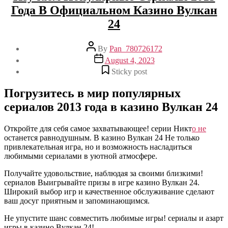
Года В Официальном Казино Вулкан
24
Post
By
Pan_780726172
author
Post
August 4, 2023
date
Sticky post
Погрузитесь в мир популярных
сериалов 2013 года в казино Вулкан 24
Откройте для себя самое захватывающее! серии Никт
о не
останется равнодушным. В казино Вулкан 24 Не только
привлекательная игра, но и возможность насладиться
любимыми сериалами в уютной атмосфере.
Получайте удовольствие, наблюдая за своими близкими!
сериалов Выигрывайте призы в игре казино Вулкан 24.
Широкий выбор игр и качественное обслуживание сделают
ваш досуг приятным и запоминающимся.
Не упустите шанс совместить любимые игры! сериалы и азарт
игры в казино Вулкан 24!