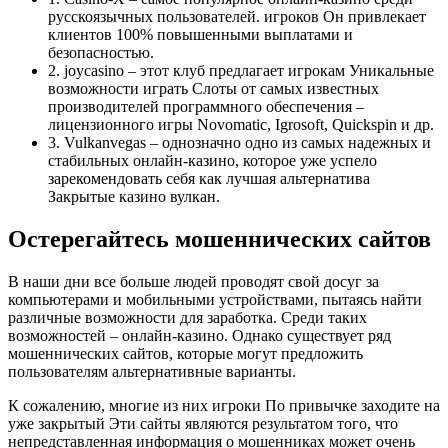
русскоязычных пользователей. игроков Он привлекает
клиентов 100% повышенными выплатами и
безопасностью.
2. joycasino – этот клуб предлагает игрокам Уникальные
возможности играть Слоты от самых известных
производителей программного обеспечения –
лицензионного игры Novomatic, Igrosoft, Quickspin и др.
3. Vulkanvegas – однозначно одно из самых надежных и
стабильных онлайн-казино, которое уже успело
зарекомендовать себя как лучшая альтернатива
Закрытые казино вулкан.
Остерегайтесь мошеннических сайтов
В наши дни все больше людей проводят свой досуг за
компьютерами и мобильными устройствами, пытаясь найти
различные возможности для заработка. Среди таких
возможностей – онлайн-казино. Однако существует ряд
мошеннических сайтов, которые могут предложить
пользователям альтернативные варианты.
К сожалению, многие из них игроки По привычке заходите на
уже закрытый Эти сайты являются результатом того, что
непредставленная информация о мошенниках может очень