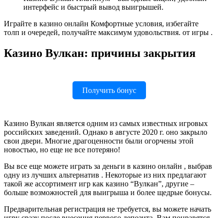
интерфейс и быстрый вывод выигрышей.
Играйте в казино онлайн Комфортные условия, избегайте
толп и очередей, получайте максимум удовольствия. от игры .
Казино Вулкан: причины закрытия
Получить бонус
Казино Вулкан является одним из самых известных игровых
российских заведений. Однако в августе 2020 г. оно закрыло
свои двери. Многие драгоценности были огорчены этой
новостью, но еще не все потеряно!
Вы все еще можете играть за деньги в казино онлайн , выбрав
одну из лучших альтернатив . Некоторые из них предлагают
такой же ассортимент игр как казино “Вулкан”, другие –
больше возможностей для выигрыша и более щедрые бонусы.
Предварительная регистрация не требуется, вы можете начать
игру сразу после внесения первого депозита. Вам понравятся