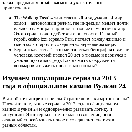
также предлагаем незабываемые и увлекательные
приключения.
The Walking Dead – таинственный и задумчивый мир
зомби – автономный режим, где инфекция меняет почти
каждого вампира и привносит новые изменения в мир.
Этот сериал полон действия и опасности. Главный
герой, casino izzi зеркало Рик, петляет между жизнью и
смертью в старом и совершенно нереальном мире.
Берлинская стена” – это мистическая биография о жизни
человека, который провел 20 лет в тюрьме и вернулся в
ужасающую атмосферу. Как выжить в окружении
кошмаров и выжить после такого опыта?
Изучаем популярные сериалы 2013
года в официальном казино Вулкан 24
Вы любите смотреть сериалы Играете ли вы в азартные игры?
Изучайте популярные сериалы 2013 года в официальном
казино Вулкан 24 и одновременно развивать логику и
интуицию. Этот сериал – не только развлечение, но и
отличный способ узнать новое и совершенствоваться в
разных областях.