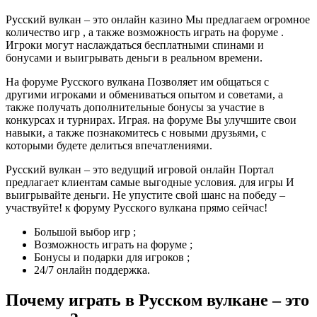
Русский вулкан – это онлайн казино Мы предлагаем огромное
количество игр , а также возможность играть на форуме .
Игроки могут наслаждаться бесплатными спинами и
бонусами и выигрывать деньги в реальном времени.
На форуме Русского вулкана Позволяет им общаться с
другими игроками и обмениваться опытом и советами, а
также получать дополнительные бонусы за участие в
конкурсах и турнирах. Играя. на форуме Вы улучшите свои
навыки, а также познакомитесь с новыми друзьями, с
которыми будете делиться впечатлениями.
Русский вулкан – это ведущий игровой онлайн Портал
предлагает клиентам самые выгодные условия. для игры И
выигрывайте деньги. Не упустите свой шанс на победу –
участвуйте! к форуму Русского вулкана прямо сейчас!
Большой выбор игр ;
Возможность играть на форуме ;
Бонусы и подарки для игроков ;
24/7 онлайн поддержка.
Почему играть в Русском вулкане – это