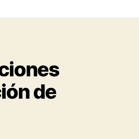
ciones
ción de