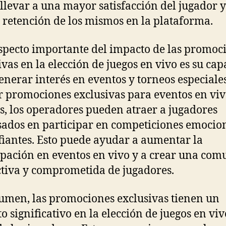
llevar a una mayor satisfacción del jugador 
retención de los mismos en la plataforma.
specto importante del impacto de las promoc
ivas en la elección de juegos en vivo es su ca
enerar interés en eventos y torneos especiales
r promociones exclusivas para eventos en viv
s, los operadores pueden atraer a jugadores
sados en participar en competiciones emocio
fiantes. Esto puede ayudar a aumentar la
ipación en eventos en vivo y a crear una co
tiva y comprometida de jugadores.
umen, las promociones exclusivas tienen un
o significativo en la elección de juegos en vi