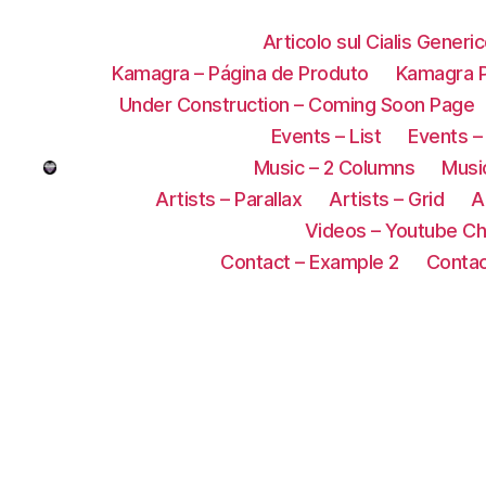
Articolo sul Cialis Generi
Kamagra – Página de Produto
Kamagra P
Under Construction – Coming Soon Page
Events – List
Events –
Music – 2 Columns
Music
Artists – Parallax
Artists – Grid
A
Videos – Youtube Ch
Contact – Example 2
Contac