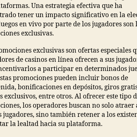
ataformas. Una estrategia efectiva que ha
rado tener un impacto significativo en la ele
 juegos en vivo por parte de los jugadores son 
iones exclusivas.
omociones exclusivas son ofertas especiales q
ores de casinos en línea ofrecen a sus jugado
ncentivarlos a participar en determinados ju
Estas promociones pueden incluir bonos de
nida, bonificaciones en depósitos, giros grati
 exclusivos, entre otros. Al ofrecer este tipo 
iones, los operadores buscan no solo atraer 
 jugadores, sino también retener a los existen
ar la lealtad hacia su plataforma.