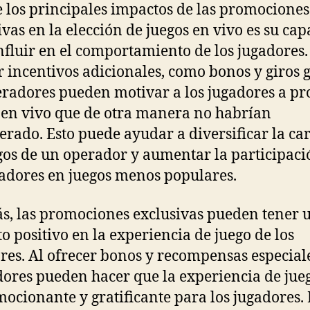
 los principales impactos de las promociones
ivas en la elección de juegos en vivo es su ca
nfluir en el comportamiento de los jugadores.
r incentivos adicionales, como bonos y giros g
eradores pueden motivar a los jugadores a pr
 en vivo que de otra manera no habrían
erado. Esto puede ayudar a diversificar la ca
gos de un operador y aumentar la participaci
gadores en juegos menos populares.
, las promociones exclusivas pueden tener 
o positivo en la experiencia de juego de los
res. Al ofrecer bonos y recompensas especiale
ores pueden hacer que la experiencia de jue
ocionante y gratificante para los jugadores. 