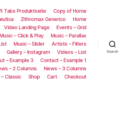
oft Tabs Produktseite
Copy of Home
eutica
Zithromax Generico
Home
Video Landing Page
Events – Grid
Music – Click & Play
Music – Parallax
List
Music – Slider
Artists – Filters
Gallery – Instagram
Videos – List
Search
ut – Example 3
Contact – Example 1
ws – 2 Columns
News – 3 Columns
– Classic
Shop
Cart
Checkout