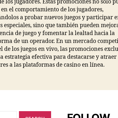
de los jugadores. Estas promociones no solo 
r en el comportamiento de los jugadores,
ndolos a probar nuevos juegos y participar 
s especiales, sino que también pueden mejora
encia de juego y fomentar la lealtad hacia la
orma de un operador. En un mercado competi
l de los juegos en vivo, las promociones excl
a estrategia efectiva para destacarse y atraer
res a las plataformas de casino en línea.
FOLLOW