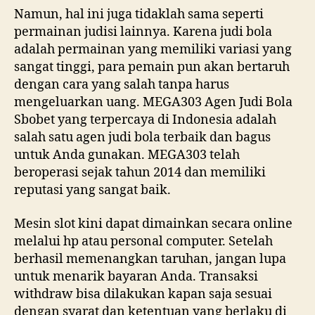
Namun, hal ini juga tidaklah sama seperti
permainan judisi lainnya. Karena judi bola
adalah permainan yang memiliki variasi yang
sangat tinggi, para pemain pun akan bertaruh
dengan cara yang salah tanpa harus
mengeluarkan uang. MEGA303 Agen Judi Bola
Sbobet yang terpercaya di Indonesia adalah
salah satu agen judi bola terbaik dan bagus
untuk Anda gunakan. MEGA303 telah
beroperasi sejak tahun 2014 dan memiliki
reputasi yang sangat baik.
Mesin slot kini dapat dimainkan secara online
melalui hp atau personal computer. Setelah
berhasil memenangkan taruhan, jangan lupa
untuk menarik bayaran Anda. Transaksi
withdraw bisa dilakukan kapan saja sesuai
dengan syarat dan ketentuan yang berlaku di