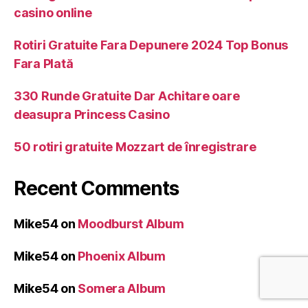
casino online
Rotiri Gratuite Fara Depunere 2024 Top Bonus
Fara Plată
330 Runde Gratuite Dar Achitare oare
deasupra Princess Casino
50 rotiri gratuite Mozzart de înregistrare
Recent Comments
Mike54
on
Moodburst Album
Mike54
on
Phoenix Album
Mike54
on
Somera Album