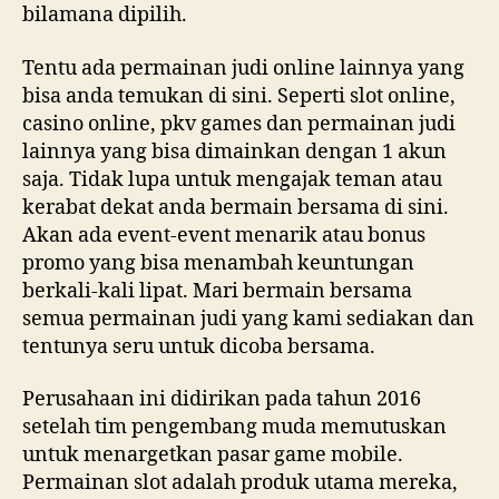
bilamana dipilih.
Tentu ada permainan judi online lainnya yang
bisa anda temukan di sini. Seperti slot online,
casino online, pkv games dan permainan judi
lainnya yang bisa dimainkan dengan 1 akun
saja. Tidak lupa untuk mengajak teman atau
kerabat dekat anda bermain bersama di sini.
Akan ada event-event menarik atau bonus
promo yang bisa menambah keuntungan
berkali-kali lipat. Mari bermain bersama
semua permainan judi yang kami sediakan dan
tentunya seru untuk dicoba bersama.
Perusahaan ini didirikan pada tahun 2016
setelah tim pengembang muda memutuskan
untuk menargetkan pasar game mobile.
Permainan slot adalah produk utama mereka,