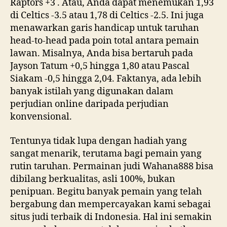
Raptors +3 . Atau, Anda dapat menemukan 1,93
di Celtics -3.5 atau 1,78 di Celtics -2.5. Ini juga
menawarkan garis handicap untuk taruhan
head-to-head pada poin total antara pemain
lawan. Misalnya, Anda bisa bertaruh pada
Jayson Tatum +0,5 hingga 1,80 atau Pascal
Siakam -0,5 hingga 2,04. Faktanya, ada lebih
banyak istilah yang digunakan dalam
perjudian online daripada perjudian
konvensional.
Tentunya tidak lupa dengan hadiah yang
sangat menarik, terutama bagi pemain yang
rutin taruhan. Permainan judi Wahana888 bisa
dibilang berkualitas, asli 100%, bukan
penipuan. Begitu banyak pemain yang telah
bergabung dan mempercayakan kami sebagai
situs judi terbaik di Indonesia. Hal ini semakin