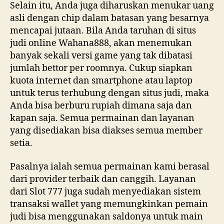
Selain itu, Anda juga diharuskan menukar uang
asli dengan chip dalam batasan yang besarnya
mencapai jutaan. Bila Anda taruhan di situs
judi online Wahana888, akan menemukan
banyak sekali versi game yang tak dibatasi
jumlah bettor per roomnya. Cukup siapkan
kuota internet dan smartphone atau laptop
untuk terus terhubung dengan situs judi, maka
Anda bisa berburu rupiah dimana saja dan
kapan saja. Semua permainan dan layanan
yang disediakan bisa diakses semua member
setia.
Pasalnya ialah semua permainan kami berasal
dari provider terbaik dan canggih. Layanan
dari Slot 777 juga sudah menyediakan sistem
transaksi wallet yang memungkinkan pemain
judi bisa menggunakan saldonya untuk main