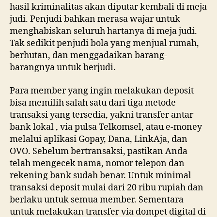
hasil kriminalitas akan diputar kembali di meja
judi. Penjudi bahkan merasa wajar untuk
menghabiskan seluruh hartanya di meja judi.
Tak sedikit penjudi bola yang menjual rumah,
berhutan, dan menggadaikan barang-
barangnya untuk berjudi.
Para member yang ingin melakukan deposit
bisa memilih salah satu dari tiga metode
transaksi yang tersedia, yakni transfer antar
bank lokal , via pulsa Telkomsel, atau e-money
melalui aplikasi Gopay, Dana, LinkAja, dan
OVO. Sebelum bertransaksi, pastikan Anda
telah mengecek nama, nomor telepon dan
rekening bank sudah benar. Untuk minimal
transaksi deposit mulai dari 20 ribu rupiah dan
berlaku untuk semua member. Sementara
untuk melakukan transfer via dompet digital di