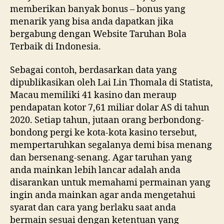
memberikan banyak bonus – bonus yang
menarik yang bisa anda dapatkan jika
bergabung dengan Website Taruhan Bola
Terbaik di Indonesia.
Sebagai contoh, berdasarkan data yang
dipublikasikan oleh Lai Lin Thomala di Statista,
Macau memiliki 41 kasino dan meraup
pendapatan kotor 7,61 miliar dolar AS di tahun
2020. Setiap tahun, jutaan orang berbondong-
bondong pergi ke kota-kota kasino tersebut,
mempertaruhkan segalanya demi bisa menang
dan bersenang-senang. Agar taruhan yang
anda mainkan lebih lancar adalah anda
disarankan untuk memahami permainan yang
ingin anda mainkan agar anda mengetahui
syarat dan cara yang berlaku saat anda
bermain sesuai dengan ketentuan yang