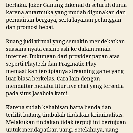
berlaku. Joker Gaming dikenal di seluruh dunia
karena antarmuka yang mudah digunakan dan
permainan bergaya, serta layanan pelanggan
dan promosi hebat.
Ruang judi virtual yang semakin mendekatkan
suasana nyata casino asli ke dalam ranah
internet. Dukungan dari provider papan atas
seperti Playtech dan Pragmatic Play
memastikan terciptanya streaming game yang
luar biasa berkelas. Cara lain dengan
mendaftar melalui fitur live chat yang tersedia
pada situs Jasabola kami.
Karena sudah kehabisan harta benda dan
terlilit hutang timbulah tindakan kriminalitas.
Melakukan tindakan tidak terpuji ini bertujuan
untuk mendapatkan uang. Setelahnya, uang