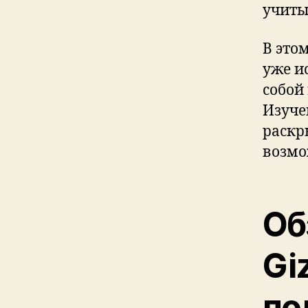
учиты
В этом
уже и
собой
Изуче
раскр
возмо
Об
Gi
по