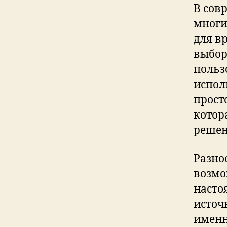
В сов
многи
для в
выбор
польз
испол
прост
котор
решен
Разно
возмо
насто
источ
именн