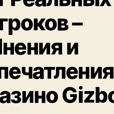
гроков –
нения и
печатления
азино Gizb