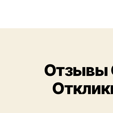
Отзывы G
Отклики