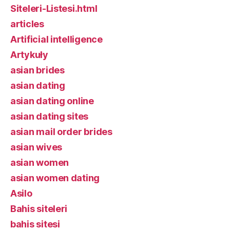
Siteleri-Listesi.html
articles
Artificial intelligence
Artykuły
asian brides
asian dating
asian dating online
asian dating sites
asian mail order brides
asian wives
asian women
asian women dating
Asilo
Bahis siteleri
bahis sitesi