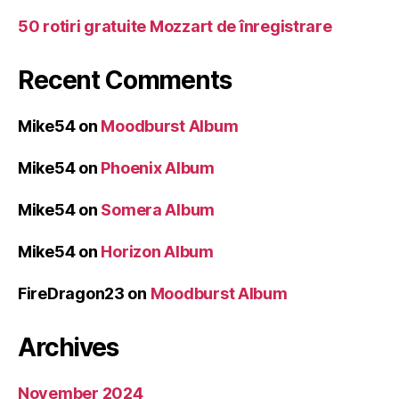
50 rotiri gratuite Mozzart de înregistrare
Recent Comments
Mike54
on
Moodburst Album
Mike54
on
Phoenix Album
Mike54
on
Somera Album
Mike54
on
Horizon Album
FireDragon23
on
Moodburst Album
Archives
November 2024