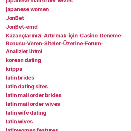
japanese mail order wives
japanese women
JonBet
JonBet-emd
Kazançlarınızı-Artırmak-için-Casino-Deneme-
Bonusu-Veren-Siteler-Üzerine-Forum-
Analizleri.html
korean dating
krippa
latin brides
latin dating sites
latin mail order brides
latin mail order wives
latin wife dating
latin wives
latinwomen features