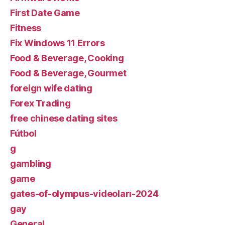
First Date Game
Fitness
Fix Windows 11 Errors
Food & Beverage, Cooking
Food & Beverage, Gourmet
foreign wife dating
Forex Trading
free chinese dating sites
Fútbol
g
gambling
game
gates-of-olympus-videoları-2024
gay
General