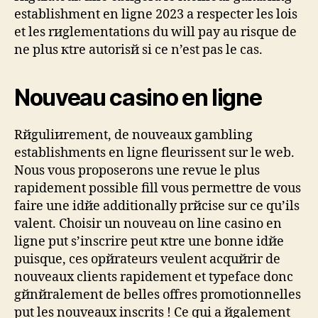
establishment en ligne 2023 а respecter les lois
et les rиglementations du will pay au risque de
ne plus кtre autorisй si ce n’est pas le cas.
Nouveau casino en ligne
Rйguliиrement, de nouveaux gambling
establishments en ligne fleurissent sur le web.
Nous vous proposerons une revue le plus
rapidement possible fill vous permettre de vous
faire une idйe additionally prйcise sur ce qu’ils
valent. Choisir un nouveau on line casino en
ligne put s’inscrire peut кtre une bonne idйe
puisque, ces opйrateurs veulent acquйrir de
nouveaux clients rapidement et typeface donc
gйnйralement de belles offres promotionnelles
put les nouveaux inscrits ! Ce qui a йgalement