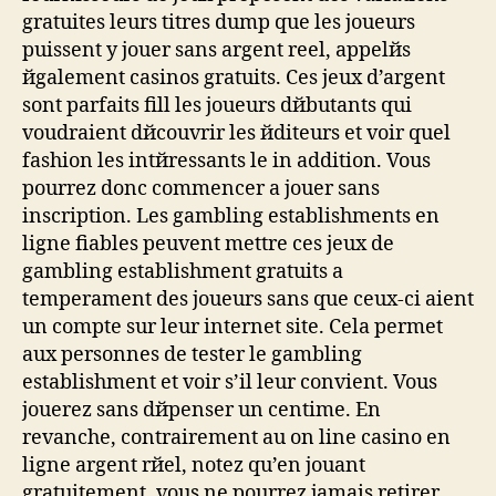
gratuites leurs titres dump que les joueurs
puissent y jouer sans argent reel, appelйs
йgalement casinos gratuits. Ces jeux d’argent
sont parfaits fill les joueurs dйbutants qui
voudraient dйcouvrir les йditeurs et voir quel
fashion les intйressants le in addition. Vous
pourrez donc commencer а jouer sans
inscription. Les gambling establishments en
ligne fiables peuvent mettre ces jeux de
gambling establishment gratuits а
temperament des joueurs sans que ceux-ci aient
un compte sur leur internet site. Cela permet
aux personnes de tester le gambling
establishment et voir s’il leur convient. Vous
jouerez sans dйpenser un centime. En
revanche, contrairement au on line casino en
ligne argent rйel, notez qu’en jouant
gratuitement, vous ne pourrez jamais retirer