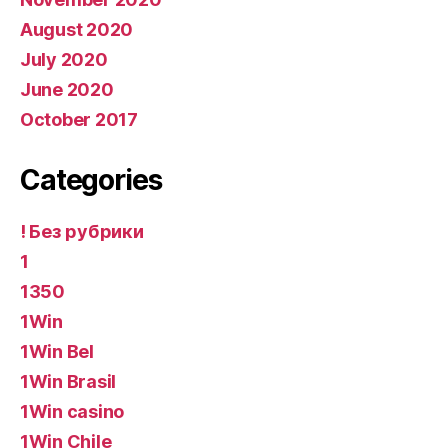
August 2020
July 2020
June 2020
October 2017
Categories
! Без рубрики
1
1350
1Win
1Win Bel
1Win Brasil
1Win casino
1Win Chile