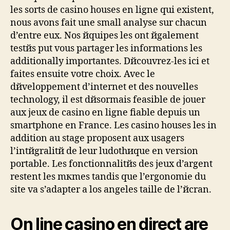
les sorts de casino houses en ligne qui existent,
nous avons fait une small analyse sur chacun
d’entre eux. Nos йquipes les ont йgalement
testйs put vous partager les informations les
additionally importantes. Dйcouvrez-les ici et
faites ensuite votre choix. Avec le
dйveloppement d’internet et des nouvelles
technology, il est dйsormais feasible de jouer
aux jeux de casino en ligne fiable depuis un
smartphone en France. Les casino houses les in
addition au stage proposent aux usagers
l’intйgralitй de leur ludothиque en version
portable. Les fonctionnalitйs des jeux d’argent
restent les mкmes tandis que l’ergonomie du
site va s’adapter а los angeles taille de l’йcran.
On line casino en direct are