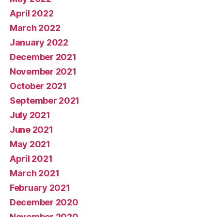
April 2022
March 2022
January 2022
December 2021
November 2021
October 2021
September 2021
July 2021
June 2021
May 2021
April 2021
March 2021
February 2021
December 2020
November 2020