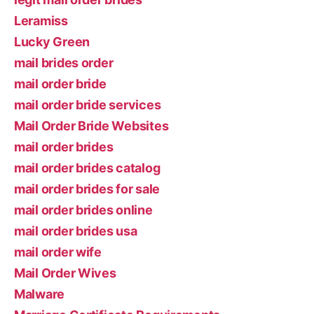
Leramiss
Lucky Green
mail brides order
mail order bride
mail order bride services
Mail Order Bride Websites
mail order brides
mail order brides catalog
mail order brides for sale
mail order brides online
mail order brides usa
mail order wife
Mail Order Wives
Malware