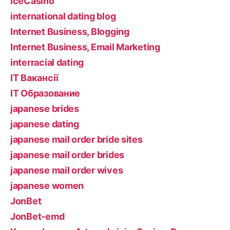
IceCasino
international dating blog
Internet Business, Blogging
Internet Business, Email Marketing
interracial dating
IT Вакансії
IT Образование
japanese brides
japanese dating
japanese mail order bride sites
japanese mail order brides
japanese mail order wives
japanese women
JonBet
JonBet-emd