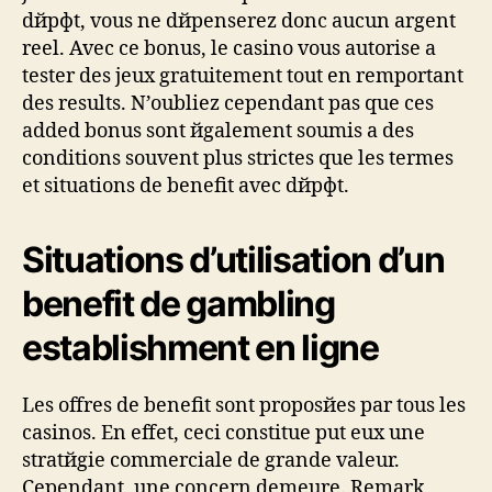
dйpфt, vous ne dйpenserez donc aucun argent
reel. Avec ce bonus, le casino vous autorise а
tester des jeux gratuitement tout en remportant
des results. N’oubliez cependant pas que ces
added bonus sont йgalement soumis а des
conditions souvent plus strictes que les termes
et situations de benefit avec dйpфt.
Situations d’utilisation d’un
benefit de gambling
establishment en ligne
Les offres de benefit sont proposйes par tous les
casinos. En effet, ceci constitue put eux une
stratйgie commerciale de grande valeur.
Cependant, une concern demeure. Remark