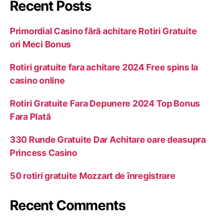
Recent Posts
Primordial Casino fără achitare Rotiri Gratuite
ori Meci Bonus
Rotiri gratuite fara achitare 2024 Free spins la
casino online
Rotiri Gratuite Fara Depunere 2024 Top Bonus
Fara Plată
330 Runde Gratuite Dar Achitare oare deasupra
Princess Casino
50 rotiri gratuite Mozzart de înregistrare
Recent Comments