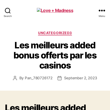
Search
Menu
UNCATEGORIZED3
Les meilleurs added
bonus offerts par les
casinos
By
Pan_780726172
September 2, 2023
Les meilleurs added