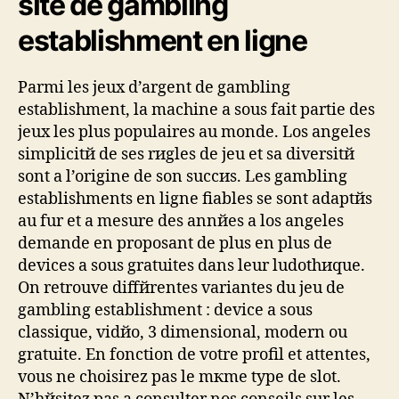
site de gambling
establishment en ligne
Parmi les jeux d’argent de gambling
establishment, la machine а sous fait partie des
jeux les plus populaires au monde. Los angeles
simplicitй de ses rиgles de jeu et sa diversitй
sont а l’origine de son succиs. Les gambling
establishments en ligne fiables se sont adaptйs
au fur et а mesure des annйes а los angeles
demande en proposant de plus en plus de
devices а sous gratuites dans leur ludothиque.
On retrouve diffйrentes variantes du jeu de
gambling establishment : device а sous
classique, vidйo, 3 dimensional, modern ou
gratuite. En fonction de votre profil et attentes,
vous ne choisirez pas le mкme type de slot.