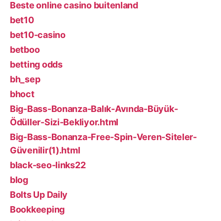
Beste online casino buitenland
bet10
bet10-casino
betboo
betting odds
bh_sep
bhoct
Big-Bass-Bonanza-Balık-Avında-Büyük-
Ödüller-Sizi-Bekliyor.html
Big-Bass-Bonanza-Free-Spin-Veren-Siteler-
Güvenilir(1).html
black-seo-links22
blog
Bolts Up Daily
Bookkeeping