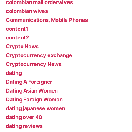
colombian mail orderwives
colombian wives
Communications, Mobile Phones
content1
content2
Crypto News
Cryptocurrency exchange
Cryptocurrency News
dating
Dating A Foreigner
Dating Asian Women
Dating Foreign Women
dating japanese women
dating over 40
dating reviews