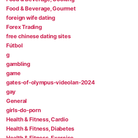
Food & Beverage, Gourmet
foreign wife dating
Forex Trading
free chinese dating sites
Fútbol
g
gambling
game
gates-of-olympus-videoları-2024
gay
General
girls-do-porn
Health & Fitness, Cardio
Health & Fitness, Diabetes
Health & Fitness, Exercise