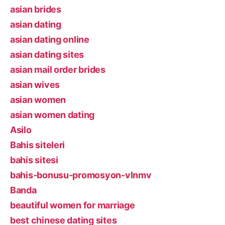
asian brides
asian dating
asian dating online
asian dating sites
asian mail order brides
asian wives
asian women
asian women dating
Asilo
Bahis siteleri
bahis sitesi
bahis-bonusu-promosyon-vlnmv
Banda
beautiful women for marriage
best chinese dating sites