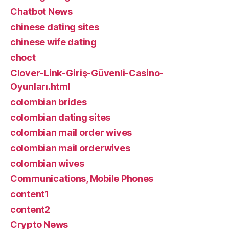
Chatbot News
chinese dating sites
chinese wife dating
choct
Clover-Link-Giriş-Güvenli-Casino-
Oyunları.html
colombian brides
colombian dating sites
colombian mail order wives
colombian mail orderwives
colombian wives
Communications, Mobile Phones
content1
content2
Crypto News