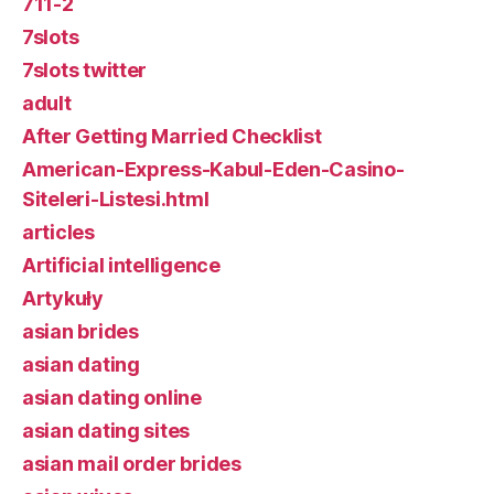
711-2
7slots
7slots twitter
adult
After Getting Married Checklist
American-Express-Kabul-Eden-Casino-
Siteleri-Listesi.html
articles
Artificial intelligence
Artykuły
asian brides
asian dating
asian dating online
asian dating sites
asian mail order brides