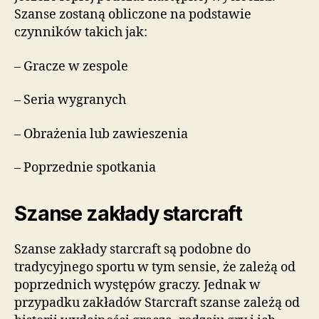
Szanse zostaną obliczone na podstawie
czynników takich jak:
– Gracze w zespole
– Seria wygranych
– Obrażenia lub zawieszenia
– Poprzednie spotkania
Szanse zakłady starcraft
Szanse zakłady starcraft są podobne do
tradycyjnego sportu w tym sensie, że zależą od
poprzednich występów graczy. Jednak w
przypadku zakładów Starcraft szanse zależą od