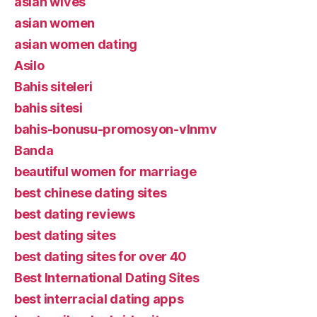
asian wives
asian women
asian women dating
Asilo
Bahis siteleri
bahis sitesi
bahis-bonusu-promosyon-vlnmv
Banda
beautiful women for marriage
best chinese dating sites
best dating reviews
best dating sites
best dating sites for over 40
Best International Dating Sites
best interracial dating apps