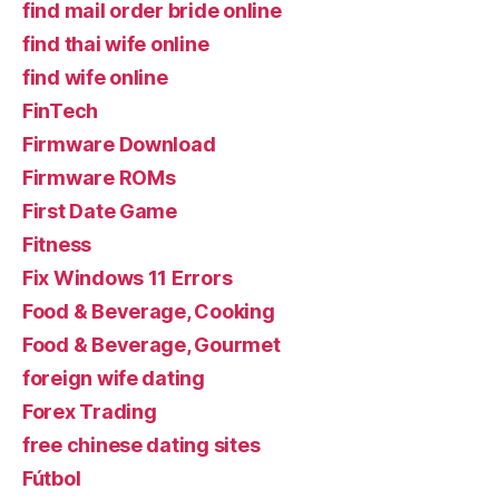
find mail order bride online
find thai wife online
find wife online
FinTech
Firmware Download
Firmware ROMs
First Date Game
Fitness
Fix Windows 11 Errors
Food & Beverage, Cooking
Food & Beverage, Gourmet
foreign wife dating
Forex Trading
free chinese dating sites
Fútbol