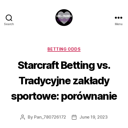
Search
Menu
BETTING ODDS
Starcraft Betting vs.
Tradycyjne zakłady
sportowe: porównanie
By
Pan_780726172
June 19, 2023