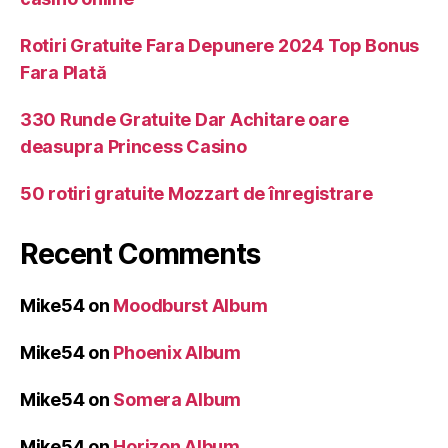
Rotiri Gratuite Fara Depunere 2024 Top Bonus
Fara Plată
330 Runde Gratuite Dar Achitare oare
deasupra Princess Casino
50 rotiri gratuite Mozzart de înregistrare
Recent Comments
Mike54
on
Moodburst Album
Mike54
on
Phoenix Album
Mike54
on
Somera Album
Mike54
on
Horizon Album