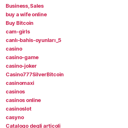
Business, Sales
buy a wife online
Buy Bitcoin
cam-girls
canlı-bahis-oyunları_5
casino
casino-game
casino-joker
Casino777SilverBitcoin
casinomaxi
casinos
casinos online
casinoslot
casyno
Catalogo degli articoli