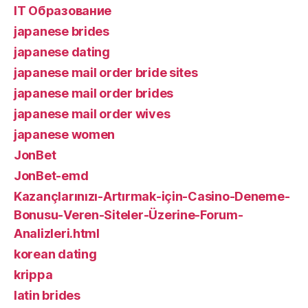
IT Образование
japanese brides
japanese dating
japanese mail order bride sites
japanese mail order brides
japanese mail order wives
japanese women
JonBet
JonBet-emd
Kazançlarınızı-Artırmak-için-Casino-Deneme-
Bonusu-Veren-Siteler-Üzerine-Forum-
Analizleri.html
korean dating
krippa
latin brides