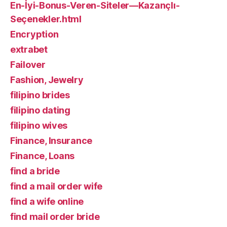
En-İyi-Bonus-Veren-Siteler—Kazançlı-
Seçenekler.html
Encryption
extrabet
Failover
Fashion, Jewelry
filipino brides
filipino dating
filipino wives
Finance, Insurance
Finance, Loans
find a bride
find a mail order wife
find a wife online
find mail order bride