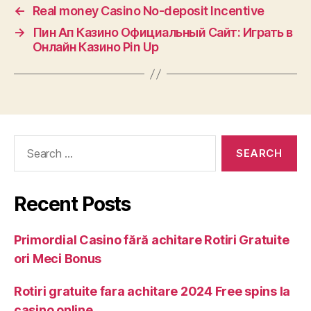
←
Real money Casino No-deposit Incentive
→
Пин Ап Казино Официальный Сайт: Играть в
Онлайн Казино Pin Up
Recent Posts
Primordial Casino fără achitare Rotiri Gratuite
ori Meci Bonus
Rotiri gratuite fara achitare 2024 Free spins la
casino online