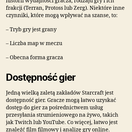
historii wydajności gracza, rodzaju gry i ich
frakcji (Terran, Protoss lub Zerg). Niektóre inne
czynniki, które mogą wpływać na szanse, to:
– Tryb gry jest grany
– Liczba map w meczu
– Obecna forma gracza
Dostępność gier
Jedną wielką zaletą zakładów Starcraft jest
dostępność gier. Gracze mogą łatwo uzyskać
dostęp do gier za pośrednictwem usług
przesyłania strumieniowego na żywo, takich
jak Twitch lub YouTube. Co więcej, łatwo jest
znaleźć film filmowy i analizę gry online.