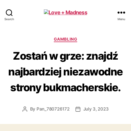
Search
Menu
GAMBLING
Zostań w grze: znajdź
najbardziej niezawodne
strony bukmacherskie.
By
Pan_780726172
July 3, 2023