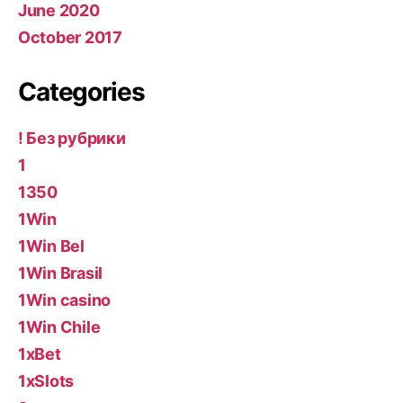
June 2020
October 2017
Categories
! Без рубрики
1
1350
1Win
1Win Bel
1Win Brasil
1Win casino
1Win Chile
1xBet
1xSlots