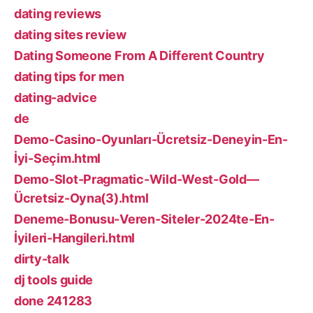
dating reviews
dating sites review
Dating Someone From A Different Country
dating tips for men
dating-advice
de
Demo-Casino-Oyunları-Ücretsiz-Deneyin-En-
İyi-Seçim.html
Demo-Slot-Pragmatic-Wild-West-Gold—
Ücretsiz-Oyna(3).html
Deneme-Bonusu-Veren-Siteler-2024te-En-
İyileri-Hangileri.html
dirty-talk
dj tools guide
done 241283