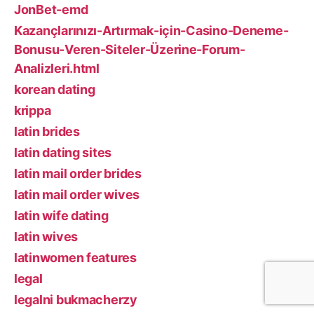
JonBet-emd
Kazançlarınızı-Artırmak-için-Casino-Deneme-
Bonusu-Veren-Siteler-Üzerine-Forum-
Analizleri.html
korean dating
krippa
latin brides
latin dating sites
latin mail order brides
latin mail order wives
latin wife dating
latin wives
latinwomen features
legal
legalni bukmacherzy