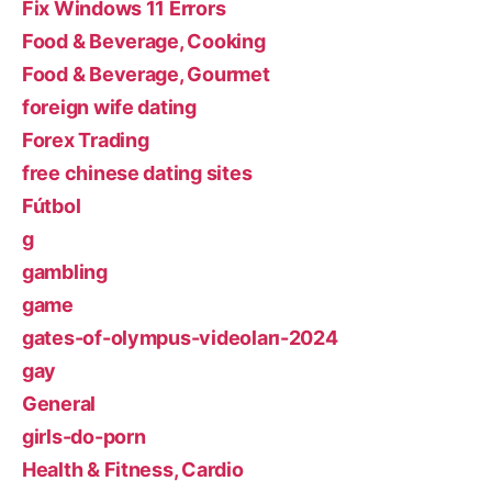
Fix Windows 11 Errors
Food & Beverage, Cooking
Food & Beverage, Gourmet
foreign wife dating
Forex Trading
free chinese dating sites
Fútbol
g
gambling
game
gates-of-olympus-videoları-2024
gay
General
girls-do-porn
Health & Fitness, Cardio