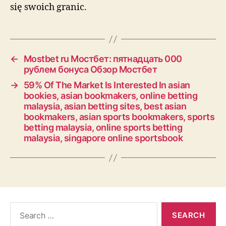
się swoich granic.
←
Mostbet ru Мостбет: пятнадцать 000
рублем бонуса Обзор Мостбет
→
59% Of The Market Is Interested In asian
bookies, asian bookmakers, online betting
malaysia, asian betting sites, best asian
bookmakers, asian sports bookmakers, sports
betting malaysia, online sports betting
malaysia, singapore online sportsbook