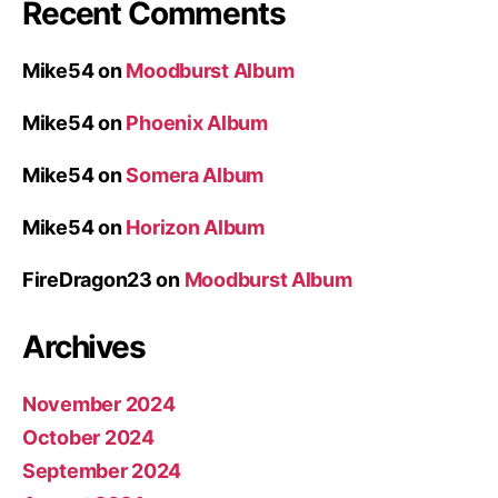
Recent Comments
Mike54
on
Moodburst Album
Mike54
on
Phoenix Album
Mike54
on
Somera Album
Mike54
on
Horizon Album
FireDragon23
on
Moodburst Album
Archives
November 2024
October 2024
September 2024