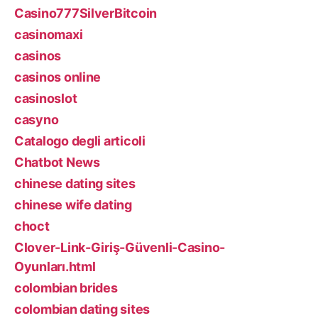
Casino777SilverBitcoin
casinomaxi
casinos
casinos online
casinoslot
casyno
Catalogo degli articoli
Chatbot News
chinese dating sites
chinese wife dating
choct
Clover-Link-Giriş-Güvenli-Casino-
Oyunları.html
colombian brides
colombian dating sites