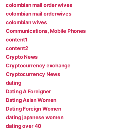
colombian mail order wives
colombian mail orderwives
colombian wives
Communications, Mobile Phones
content1
content2
Crypto News
Cryptocurrency exchange
Cryptocurrency News
dating
Dating A Foreigner
Dating Asian Women
Dating Foreign Women
dating japanese women
dating over 40