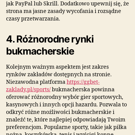
jak PayPal lub Skrill. Dodatkowo upewnij się, że
strona ma jasne zasady wycofania i rozsądne
czasy przetwarzania.
4. Różnorodne rynki
bukmacherskie
Kolejnym ważnym aspektem jest zakres
rynków zakładów dostępnych na stronie.
Niezawodna platforma
https://ggbet-
zaklady.pl/sports/
bukmacherska powinna
oferować różnorodny wybór gier sportowych,
kasynowych i innych opcji hazardu. Pozwala to
odkryć różne możliwości bukmacherskie i
znaleźć te, które najlepiej odpowiadają Twoim
preferencjom. Popularne sporty, takie jak piłka
nożna, koszykówka, tenis i wyścigi konne,