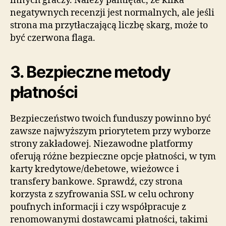
innych graczy. Należy pamiętać, że kilka
negatywnych recenzji jest normalnych, ale jeśli
strona ma przytłaczającą liczbę skarg, może to
być czerwona flaga.
3. Bezpieczne metody
płatności
Bezpieczeństwo twoich funduszy powinno być
zawsze najwyższym priorytetem przy wyborze
strony zakładowej. Niezawodne platformy
oferują różne bezpieczne opcje płatności, w tym
karty kredytowe/debetowe, wieżowce i
transfery bankowe. Sprawdź, czy strona
korzysta z szyfrowania SSL w celu ochrony
poufnych informacji i czy współpracuje z
renomowanymi dostawcami płatności, takimi