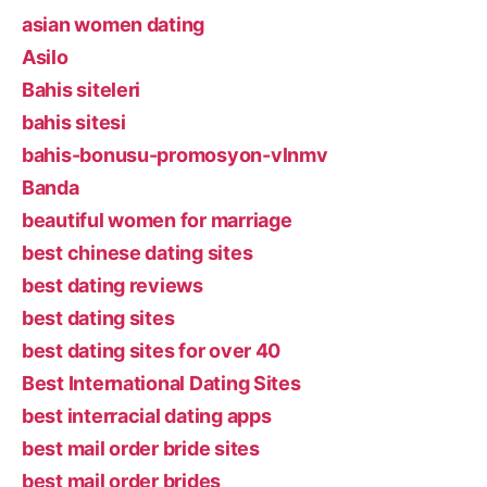
asian women dating
Asilo
Bahis siteleri
bahis sitesi
bahis-bonusu-promosyon-vlnmv
Banda
beautiful women for marriage
best chinese dating sites
best dating reviews
best dating sites
best dating sites for over 40
Best International Dating Sites
best interracial dating apps
best mail order bride sites
best mail order brides