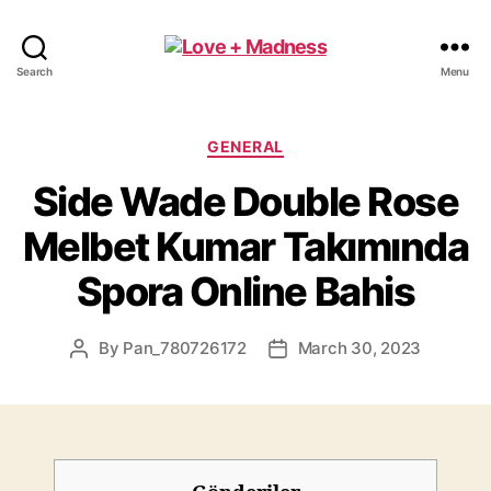
Search
Menu
GENERAL
Side Wade Double Rose
Melbet Kumar Takımında
Spora Online Bahis
By
Pan_780726172
March 30, 2023