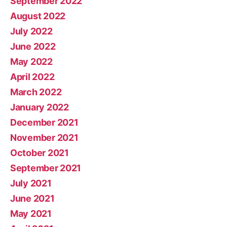
September 2022
August 2022
July 2022
June 2022
May 2022
April 2022
March 2022
January 2022
December 2021
November 2021
October 2021
September 2021
July 2021
June 2021
May 2021