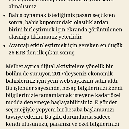
almalısınız.
Bahis oynamak istediğimiz pazarı seçtikten
sonra, bahis kuponundaki olasılıklardan
birini birleştirmek için ekranda görüntülenen
olasılığa tıklamanız yeterlidir.
Avantajı etkinleştirmek için gereken en düşük
26 ETB’den ilk çıkan sonuç.
Melbet ayrıca dijital aktivitelere yönelik bir
bölüm de sunuyor, 2017’deyseniz ekonomik
bahisleriniz için yeni web sayfasını satın aldı.
Bu işlemler sayesinde, hesap bilgilerinizi kendi
bilgilerinizle tamamlamak isteyene kadar özel
modda denemeye başlayabilirsiniz. E-gönder
seçeneğiyle yepyeni bir hesaba başlamanızı
tavsiye ederim. Bu gibi durumlarda sadece
kendi ulusunuzu, paranızı ve özel bilgilerinizi