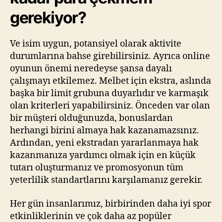
gerekiyor?
Ve isim uygun, potansiyel olarak aktivite
durumlarına bahse girebilirsiniz. Ayrıca online
oyunun önemi neredeyse şansa dayalı
çalışmayı etkilemez. Melbet için ekstra, aslında
başka bir limit grubuna duyarlıdır ve karmaşık
olan kriterleri yapabilirsiniz. Önceden var olan
bir müşteri olduğunuzda, bonuslardan
herhangi birini almaya hak kazanamazsınız.
Ardından, yeni ekstradan yararlanmaya hak
kazanmanıza yardımcı olmak için en küçük
tutarı oluşturmanız ve promosyonun tüm
yeterlilik standartlarını karşılamanız gerekir.
Her gün insanlarımız, birbirinden daha iyi spor
etkinliklerinin ve çok daha az popüler