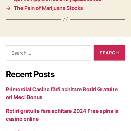
→
The Pain of Marijuana Stocks
Recent Posts
Primordial Casino fără achitare Rotiri Gratuite
ori Meci Bonus
Rotiri gratuite fara achitare 2024 Free spins la
casino online