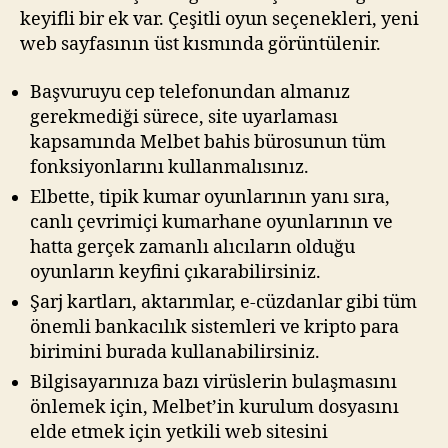
keyifli bir ek var. Çeşitli oyun seçenekleri, yeni
web sayfasının üst kısmında görüntülenir.
Başvuruyu cep telefonundan almanız
gerekmediği sürece, site uyarlaması
kapsamında Melbet bahis bürosunun tüm
fonksiyonlarını kullanmalısınız.
Elbette, tipik kumar oyunlarının yanı sıra,
canlı çevrimiçi kumarhane oyunlarının ve
hatta gerçek zamanlı alıcıların olduğu
oyunların keyfini çıkarabilirsiniz.
Şarj kartları, aktarımlar, e-cüzdanlar gibi tüm
önemli bankacılık sistemleri ve kripto para
birimini burada kullanabilirsiniz.
Bilgisayarınıza bazı virüslerin bulaşmasını
önlemek için, Melbet’in kurulum dosyasını
elde etmek için yetkili web sitesini