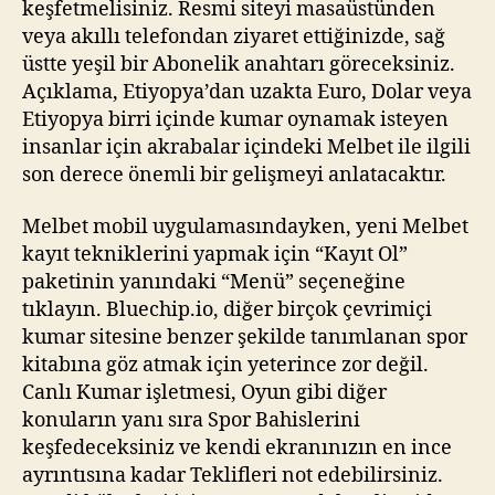
keşfetmelisiniz. Resmi siteyi masaüstünden
veya akıllı telefondan ziyaret ettiğinizde, sağ
üstte yeşil bir Abonelik anahtarı göreceksiniz.
Açıklama, Etiyopya’dan uzakta Euro, Dolar veya
Etiyopya birri içinde kumar oynamak isteyen
insanlar için akrabalar içindeki Melbet ile ilgili
son derece önemli bir gelişmeyi anlatacaktır.
Melbet mobil uygulamasındayken, yeni Melbet
kayıt tekniklerini yapmak için “Kayıt Ol”
paketinin yanındaki “Menü” seçeneğine
tıklayın. Bluechip.io, diğer birçok çevrimiçi
kumar sitesine benzer şekilde tanımlanan spor
kitabına göz atmak için yeterince zor değil.
Canlı Kumar işletmesi, Oyun gibi diğer
konuların yanı sıra Spor Bahislerini
keşfedeceksiniz ve kendi ekranınızın en ince
ayrıntısına kadar Teklifleri not edebilirsiniz.