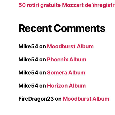
50 rotiri gratuite Mozzart de înregist
Recent Comments
Mike54
on
Moodburst Album
Mike54
on
Phoenix Album
Mike54
on
Somera Album
Mike54
on
Horizon Album
FireDragon23
on
Moodburst Album