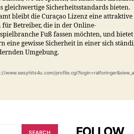
s gleichwertige Sicherheitsstandards bieten.
amt bleibt die Curaçao Lizenz eine attraktive
 für Betreiber, die in der Online-
spielbranche Fuß fassen möchten, und bietet
rn eine gewisse Sicherheit in einer sich ständ
dernden Umgebung.
s://www.easyhits4u.com/profile.cgi?login=ralforinger&view_
FOLLOW