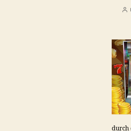
durch 