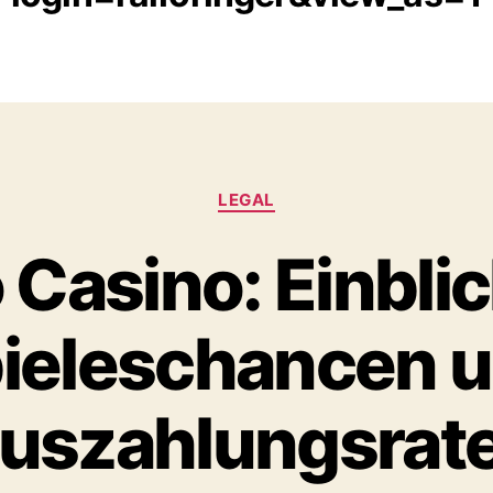
LEGAL
Casino: Einblic
ieleschancen 
uszahlungsrat