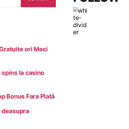
 Gratuite ori Meci
 spins la casino
op Bonus Fara Plată
e deasupra