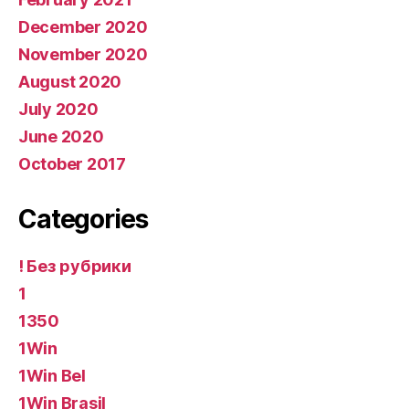
December 2020
November 2020
August 2020
July 2020
June 2020
October 2017
Categories
! Без рубрики
1
1350
1Win
1Win Bel
1Win Brasil