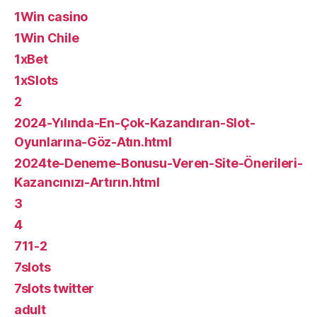
1Win casino
1Win Chile
1xBet
1xSlots
2
2024-Yılında-En-Çok-Kazandıran-Slot-
Oyunlarına-Göz-Atın.html
2024te-Deneme-Bonusu-Veren-Site-Önerileri-
Kazancınızı-Artırın.html
3
4
711-2
7slots
7slots twitter
adult