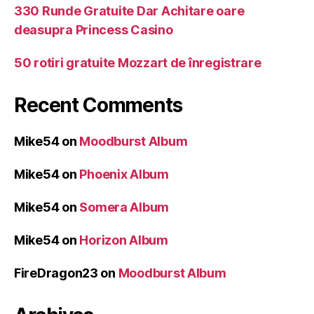
330 Runde Gratuite Dar Achitare oare
deasupra Princess Casino
50 rotiri gratuite Mozzart de înregistrare
Recent Comments
Mike54
on
Moodburst Album
Mike54
on
Phoenix Album
Mike54
on
Somera Album
Mike54
on
Horizon Album
FireDragon23
on
Moodburst Album