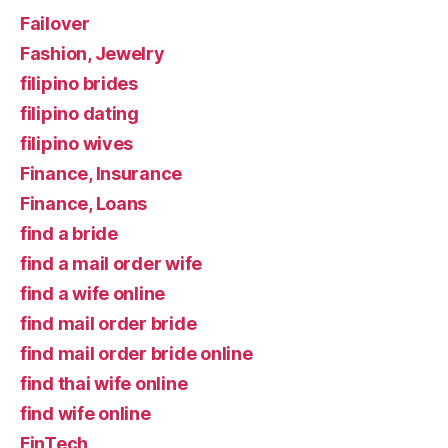
Failover
Fashion, Jewelry
filipino brides
filipino dating
filipino wives
Finance, Insurance
Finance, Loans
find a bride
find a mail order wife
find a wife online
find mail order bride
find mail order bride online
find thai wife online
find wife online
FinTech