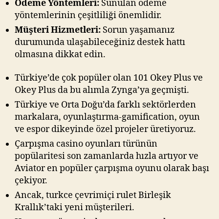
Ödeme Yöntemleri:
Sunulan ödeme
yöntemlerinin çeşitliliği önemlidir.
Müşteri Hizmetleri:
Sorun yaşamanız
durumunda ulaşabileceğiniz destek hattı
olmasına dikkat edin.
Türkiye’de çok popüler olan 101 Okey Plus ve
Okey Plus da bu alımla Zynga’ya geçmişti.
Türkiye ve Orta Doğu’da farklı sektörlerden
markalara, oyunlaştırma-gamification, oyun
ve espor dikeyinde özel projeler üretiyoruz.
Çarpışma casino oyunları türünün
popülaritesi son zamanlarda hızla artıyor ve
Aviator en popüler çarpışma oyunu olarak başı
çekiyor.
Ancak, turkce çevrimiçi rulet Birleşik
Krallık’taki yeni müşterileri.