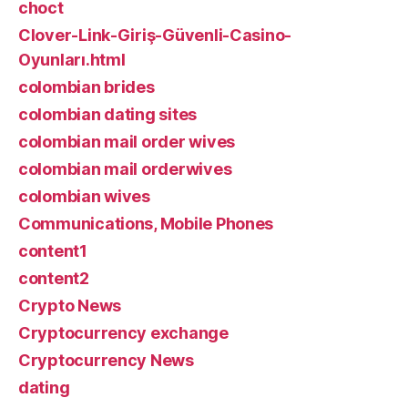
choct
Clover-Link-Giriş-Güvenli-Casino-
Oyunları.html
colombian brides
colombian dating sites
colombian mail order wives
colombian mail orderwives
colombian wives
Communications, Mobile Phones
content1
content2
Crypto News
Cryptocurrency exchange
Cryptocurrency News
dating