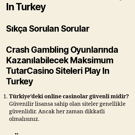
In Turkey
Sıkça Sorulan Sorular
Crash Gambling Oyunlarında
Kazanılabilecek Maksimum
TutarCasino Siteleri Play In
Turkey
Türkiye’deki online casinolar güvenli midir?
Güvenilir lisansa sahip olan siteler genellikle
güvenlidir. Ancak her zaman dikkatli
olmalısınız.