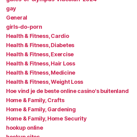
gay
General
girls-do-porn
Health & Fitness, Cardio
Health & Fitness, Diabetes
Health & Fitness, Exercise
Health & Fitness, Hair Loss
Health & Fitness, Medicine
Health & Fitness, Weight Loss
Hoe vind je de beste online casino's buitenland
Home & Family, Crafts
Home & Family, Gardening
Home & Family, Home Security
hookup online
hookup sites