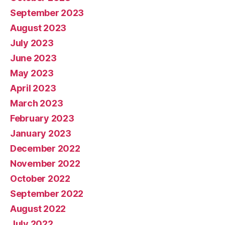
September 2023
August 2023
July 2023
June 2023
May 2023
April 2023
March 2023
February 2023
January 2023
December 2022
November 2022
October 2022
September 2022
August 2022
July 2022