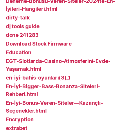
Deneme-Bonusu-Veren-Siteler-2024te-En-
İyileri-Hangileri.html
dirty-talk
dj tools guide
done 241283
Download Stock Firmware
Education
EGT-Slotlarda-Casino-Atmosferini-Evde-
Yaşamak.html
en-iyi-bahis-oyunları(3)_1
En-İyi-Bigger-Bass-Bonanza-Siteleri-
Rehberi.html
En-İyi-Bonus-Veren-Siteler—Kazançlı-
Seçenekler.html
Encryption
extrabet