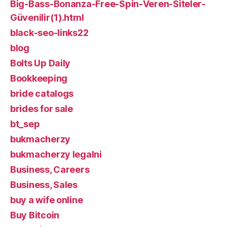
Big-Bass-Bonanza-Free-Spin-Veren-Siteler-
Güvenilir(1).html
black-seo-links22
blog
Bolts Up Daily
Bookkeeping
bride catalogs
brides for sale
bt_sep
bukmacherzy
bukmacherzy legalni
Business, Careers
Business, Sales
buy a wife online
Buy Bitcoin