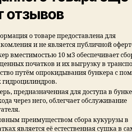
т отзывов
ормация о товаре предоставлена для
акомления и не является публичной оферт
кер вместимостью 10 м3 обеспечивает сбо
щенных початков и их выгрузку в трансп
дство путём опрокидывания бункера с п
х гидроцилиндров.
ерь, предназначенная для доступа в бунке
ода через него, облегчает обслуживание
ателя.
овным преимуществом сбора кукурузы в
тках является её естественная сушка в с