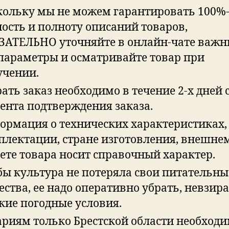
кольку мы не можем гарантировать 100%
ость и полноту описаний товаров,
ЗАТЕЛЬНО уточняйте в онлайн-чате важн
 параметры и осматривайте товар при
учении.
ать заказ необходимо в течение 2-х дней 
ента подтверждения заказа.
ормация о технических характеристиках,
плектации, стране изготовления, внешне
ете товара носит справочный характер.
бы культура не потеряла свои питательны
ства, ее надо оперативно убрать, невзира
кие погодные условия.
ариям только Брестской области необход