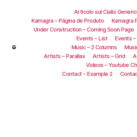
Articolo sul Cialis Generi
Kamagra – Página de Produto
Kamagra P
Under Construction – Coming Soon Page
Events – List
Events –
Music – 2 Columns
Music
Artists – Parallax
Artists – Grid
A
Videos – Youtube Ch
Contact – Example 2
Contac