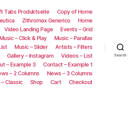
oft Tabs Produktseite
Copy of Home
eutica
Zithromax Generico
Home
Video Landing Page
Events – Grid
Music – Click & Play
Music – Parallax
List
Music – Slider
Artists – Filters
Gallery – Instagram
Videos – List
Search
ut – Example 3
Contact – Example 1
ws – 2 Columns
News – 3 Columns
– Classic
Shop
Cart
Checkout