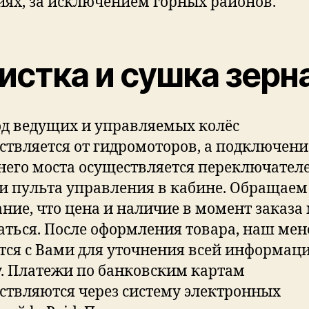
иях, за исключением горных районов.
истка и сушка зерн
д ведущих и управляемых колёс
ствляется от гидромоторов, а подключени
него моста осуществляется переключател
и пульта управления в кабине. Обращае
ние, что цена и наличие в момент заказа
аться. После оформления товара, наш ме
тся с Вами для уточнения всей информац
у. Платежи по банковским картам
ствляются через систему электронных