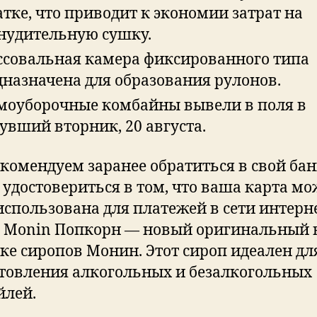
тке, что приводит к экономии затрат на
нудительную сушку.
ссовальная камера фиксированного типа
дназначена для образования рулонов.
моуборочные комбайны вывели в поля в
увший вторник, 20 августа.
комендуем заранее обратиться в свой бан
 удостовериться в том, что ваша карта мо
использована для платежей в сети интерне
 Monin Попкорн — новый оригинальный в
ке сиропов Монин. Этот сироп идеален дл
товления алкогольных и безалкогольных
йлей.